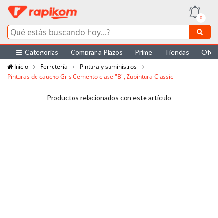
0
Categorías
Comprar a Plazos
Prime
Tiendas
Ofer
Inicio
Ferretería
Pintura y suministros
Pinturas de caucho Gris Cemento clase "B", Zupintura Classic
Productos relacionados con este artículo