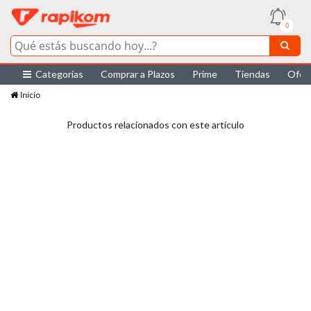
0
Categorías
Comprar a Plazos
Prime
Tiendas
Ofer
Inicio
Productos relacionados con este artículo