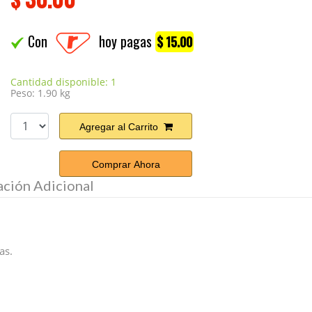
Con
hoy pagas
$ 15.00
Cantidad disponible: 1
Peso: 1.90 kg
Agregar al Carrito
Comprar Ahora
ación Adicional
as.