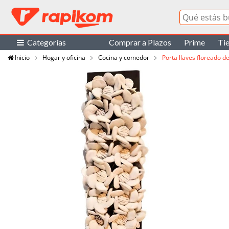
Categorías
Comprar a Plazos
Prime
Ti
Inicio
Hogar y oficina
Cocina y comedor
Porta llaves floreado d