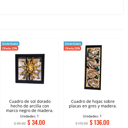
Envío Gratis
Envío Gratis
Oferta 15%
Oferta 20%
Cuadro de sol dorado
Cuadro de hojas sobre
hecho de arcilla con
placas en gres y madera.
marco negro de madera.
Unidades: 1
Unidades: 1
$
34.00
$
136.00
$ 40.00
$ 170.00