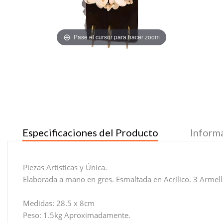
Pase el cursor para hacer zoom
Especificaciones del Producto
Inform
Piezas Artísticas y Única.
Elaborada a mano en gres. Esmaltada en Acrílico. 3 Armell
Medidas: 28.5 x 8cm
Peso: 1.5kg Aproximadamente.