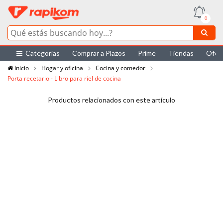
0
Categorías
Comprar a Plazos
Prime
Tiendas
Ofer
Inicio
Hogar y oficina
Cocina y comedor
Porta recetario - Libro para riel de cocina
Productos relacionados con este artículo