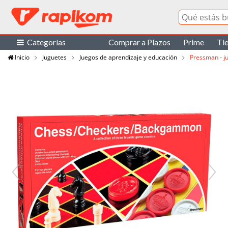
Categorías
Comprar a Plazos
Prime
Ti
Inicio
Juguetes
Juegos de aprendizaje y educación
Pressman - j