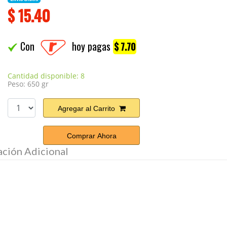
$
15.40
Con
hoy pagas
$ 7.70
Cantidad disponible: 8
Peso: 650 gr
Agregar al Carrito
Comprar Ahora
ación Adicional