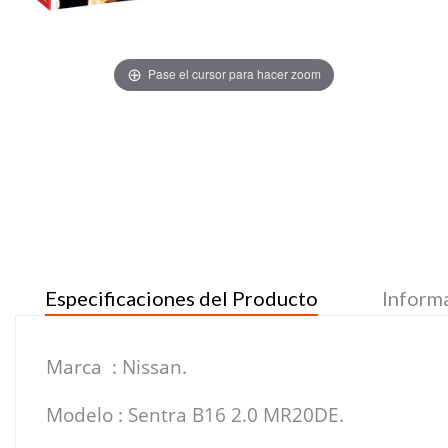
Pase el cursor para hacer zoom
Especificaciones del Producto
Inform
Marca : Nissan.
Modelo : Sentra B16 2.0 MR20DE.