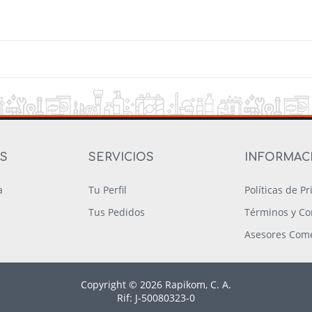
OS
SERVICIOS
INFORMAC
a
Tu Perfil
Políticas de P
Tus Pedidos
Términos y Co
Asesores Come
Copyright © 2026 Rapikom, C. A.
Rif: J-50080323-0