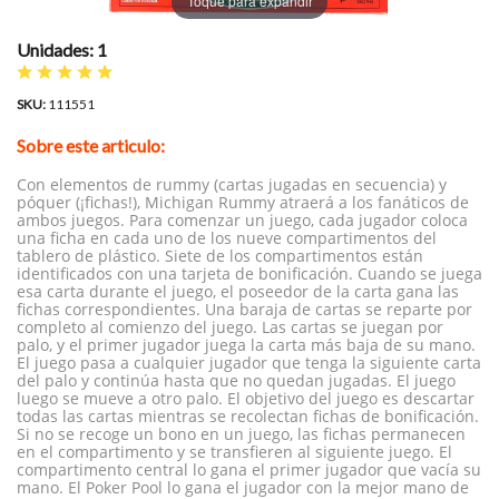
Toque para expandir
Unidades: 1
SKU:
111551
Sobre este articulo:
Con elementos de rummy (cartas jugadas en secuencia) y
póquer (¡fichas!), Michigan Rummy atraerá a los fanáticos de
ambos juegos. Para comenzar un juego, cada jugador coloca
una ficha en cada uno de los nueve compartimentos del
tablero de plástico. Siete de los compartimentos están
identificados con una tarjeta de bonificación. Cuando se juega
esa carta durante el juego, el poseedor de la carta gana las
fichas correspondientes. Una baraja de cartas se reparte por
completo al comienzo del juego. Las cartas se juegan por
palo, y el primer jugador juega la carta más baja de su mano.
El juego pasa a cualquier jugador que tenga la siguiente carta
del palo y continúa hasta que no quedan jugadas. El juego
luego se mueve a otro palo. El objetivo del juego es descartar
todas las cartas mientras se recolectan fichas de bonificación.
Si no se recoge un bono en un juego, las fichas permanecen
en el compartimento y se transfieren al siguiente juego. El
compartimento central lo gana el primer jugador que vacía su
mano. El Poker Pool lo gana el jugador con la mejor mano de