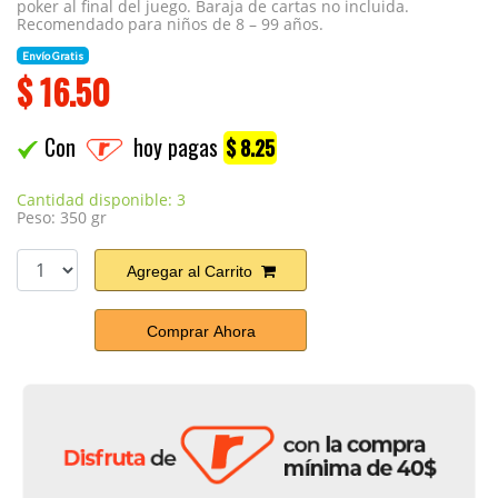
poker al final del juego. Baraja de cartas no incluida.
Recomendado para niños de 8 – 99 años.
Envío Gratis
$
16.50
Con
hoy pagas
$ 8.25
Cantidad disponible: 3
Peso: 350 gr
Agregar al Carrito
Comprar Ahora