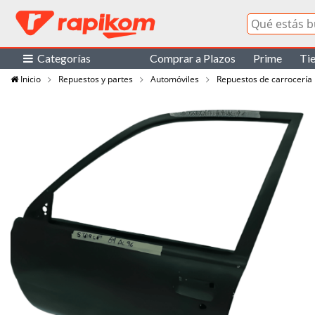
Categorías
Comprar a Plazos
Prime
Ti
Inicio
Repuestos y partes
Automóviles
Repuestos de carrocería