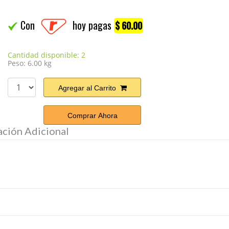
Con
hoy pagas
$ 60.00
Cantidad disponible: 2
Peso: 6.00 kg
Agregar al Carrito
Comprar Ahora
ación Adicional