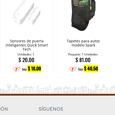
Sensores de puerta
Tapetes para autos
inteligentes Quick Smart
modelo Spark
Tech
Unidades: 1
Paquete: 1 Unidades
$
20.00
$
81.00
$ 10.00
$ 40.50
hoy
hoy
IÓN
SÍGUENOS