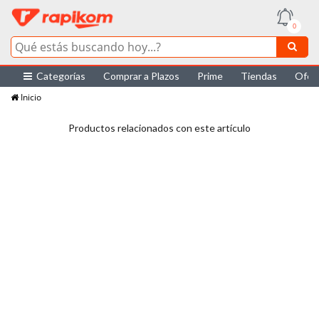
0
Categorías
Comprar a Plazos
Prime
Tiendas
Ofer
Inicio
Productos relacionados con este artículo