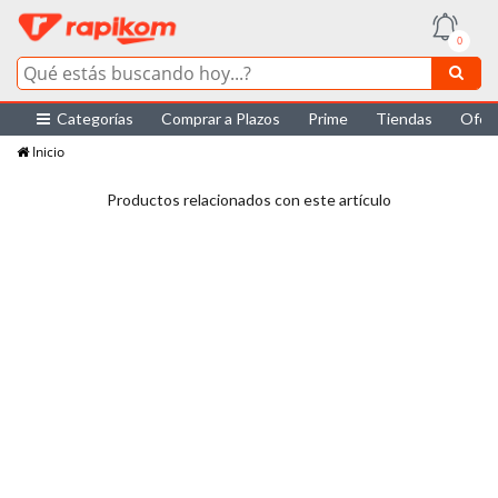
0
Categorías
Comprar a Plazos
Prime
Tiendas
Ofer
Inicio
Productos relacionados con este artículo