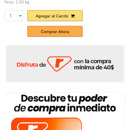
Peso: 2.50 kg
Agregar al Carrito
Comprar Ahora