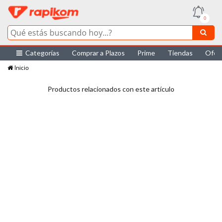
0
Categorías
Comprar a Plazos
Prime
Tiendas
Ofer
Inicio
Productos relacionados con este artículo