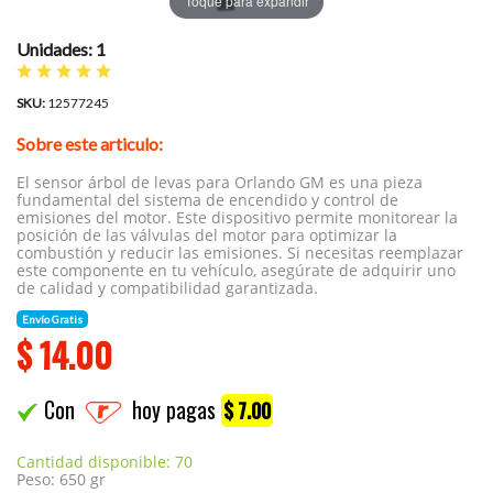
Toque para expandir
Unidades: 1
SKU:
12577245
Sobre este articulo:
El sensor árbol de levas para Orlando GM es una pieza
fundamental del sistema de encendido y control de
emisiones del motor. Este dispositivo permite monitorear la
posición de las válvulas del motor para optimizar la
combustión y reducir las emisiones. Si necesitas reemplazar
este componente en tu vehículo, asegúrate de adquirir uno
de calidad y compatibilidad garantizada.
Envío Gratis
$
14.00
Con
hoy pagas
$ 7.00
Cantidad disponible: 70
Peso: 650 gr