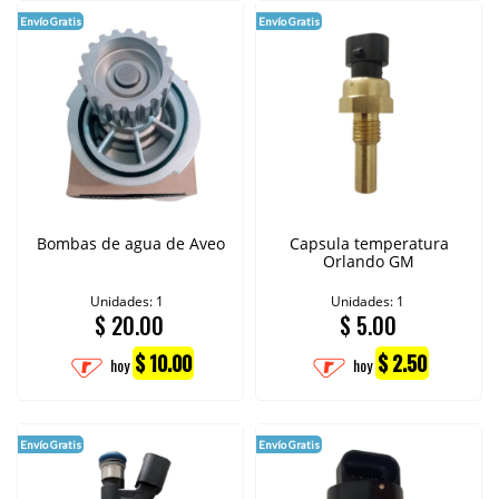
Envío Gratis
Envío Gratis
Bombas de agua de Aveo
Capsula temperatura
Orlando GM
Unidades: 1
Unidades: 1
$
20.00
$
5.00
$ 10.00
$ 2.50
hoy
hoy
Envío Gratis
Envío Gratis