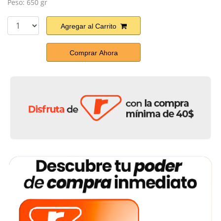
Peso: 650 gr
Agregar al Carrito
Comprar Ahora