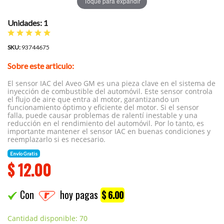
Toque para expandir
Unidades: 1
SKU:
93744675
Sobre este articulo:
El sensor IAC del Aveo GM es una pieza clave en el sistema de
inyección de combustible del automóvil. Este sensor controla
el flujo de aire que entra al motor, garantizando un
funcionamiento óptimo y eficiente del motor. Si el sensor
falla, puede causar problemas de ralentí inestable y una
reducción en el rendimiento del automóvil. Por lo tanto, es
importante mantener el sensor IAC en buenas condiciones y
reemplazarlo si es necesario.
Envío Gratis
$
12.00
Con
hoy pagas
$ 6.00
Cantidad disponible: 70