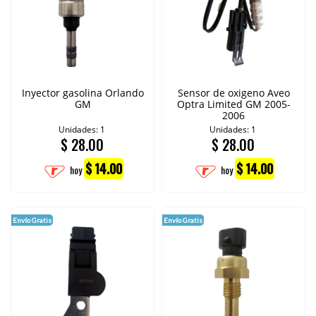
Inyector gasolina Orlando
Sensor de oxigeno Aveo
GM
Optra Limited GM 2005-
2006
Unidades: 1
Unidades: 1
$
28.00
$
28.00
$ 14.00
$ 14.00
hoy
hoy
Envío Gratis
Envío Gratis