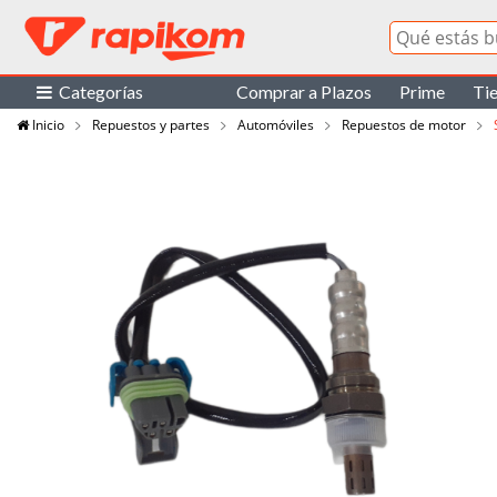
Categorías
Comprar a Plazos
Prime
Ti
Inicio
Repuestos y partes
Automóviles
Repuestos de motor