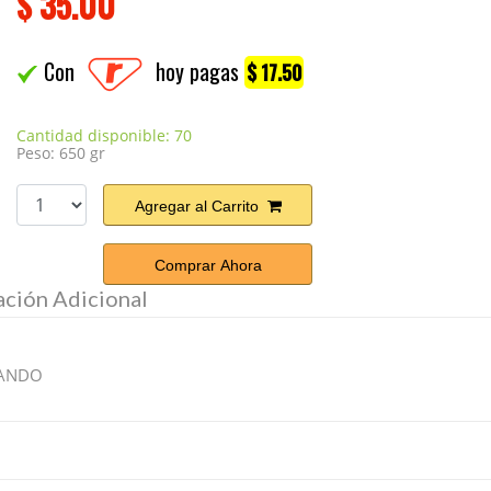
$
35.00
Con
hoy pagas
$ 17.50
Cantidad disponible: 70
Peso: 650 gr
Agregar al Carrito
Comprar Ahora
ación Adicional
LANDO