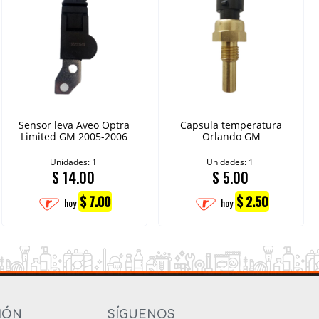
Sensor leva Aveo Optra
Capsula temperatura
Limited GM 2005-2006
Orlando GM
Unidades: 1
Unidades: 1
$
14.00
$
5.00
$ 7.00
$ 2.50
hoy
hoy
IÓN
SÍGUENOS