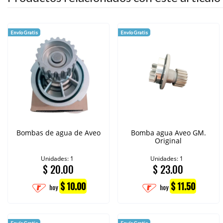
Envío Gratis
Envío Gratis
Bombas de agua de Aveo
Bomba agua Aveo GM.
Original
Unidades: 1
Unidades: 1
$
20.00
$
23.00
$ 10.00
$ 11.50
hoy
hoy
Envío Gratis
Envío Gratis