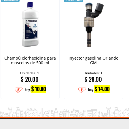
Champú clorhexidina para
Inyector gasolina Orlando
mascotas de 500 ml
GM
Unidades: 1
Unidades: 1
$
20.00
$
28.00
$ 10.00
$ 14.00
hoy
hoy