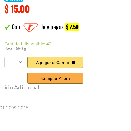
$
15.00
Con
hoy pagas
$ 7.50
Cantidad disponible: 40
Peso: 650 gr
Agregar al Carrito
Comprar Ahora
ación Adicional
OE 2009-2015