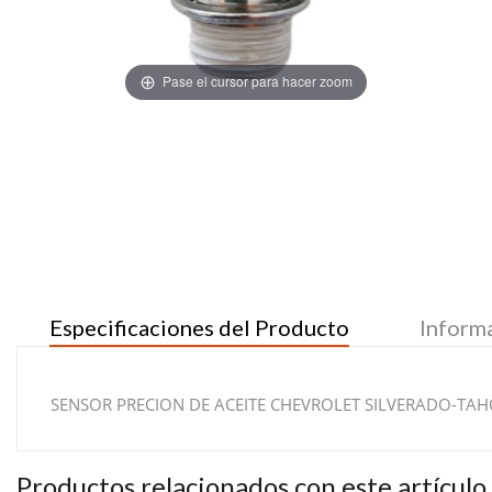
Pase el cursor para hacer zoom
Especificaciones del Producto
Inform
SENSOR PRECION DE ACEITE CHEVROLET SILVERADO-TAH
Productos relacionados con este artículo