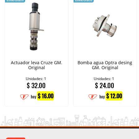
Actuador leva Cruze GM.
Bomba agua Optra desing
Original
GM. Original
Unidades: 1
Unidades: 1
$
32.00
$
24.00
$ 16.00
$ 12.00
hoy
hoy