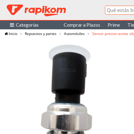
Categorías
Comprar a Plazos
Prime
Ti
Inicio
Repuestos y partes
Automóviles
Sensor presion aceite s