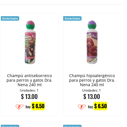
Envío Gratis
Envío Gratis
Champú antiseborreico
Champú hipoalergénico
para perros y gatos Dra.
para perros y gatos Dra.
Nena 240 ml
Nena 240 ml
Unidades: 1
Unidades: 1
$
13.00
$
13.00
$ 6.50
$ 6.50
hoy
hoy
Envío Gratis
Envío Gratis