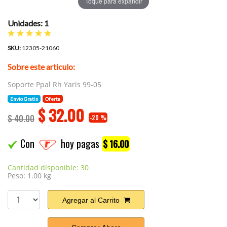
Toque para expandir
Unidades: 1
SKU:
12305-21060
Sobre este articulo:
Soporte Ppal Rh Yaris 99-05
Envío Gratis
Oferta
$
32.00
$ 40.00
-20 %
Con
hoy pagas
$ 16.00
Cantidad disponible: 30
Peso: 1.00 kg
Agregar al Carrito