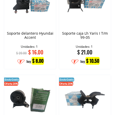
Soporte delantero Hyundai
Soporte caja Lh Yaris I T/m
Accent
99-05
Unidades: 1
Unidades: 1
$
16.00
$
21.00
$ 20.00
$ 8.00
$ 10.50
hoy
hoy
Envío Gratis
Envío Gratis
Oferta 20%
Oferta 20%