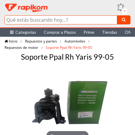
0
Categorías
Comprar a Plazos
Prime
Tiendas
Ofer
Inicio
Repuestos y partes
Automóviles
Repuestos de motor
Soporte Ppal Rh Yaris 99-05
Soporte Ppal Rh Yaris 99-05