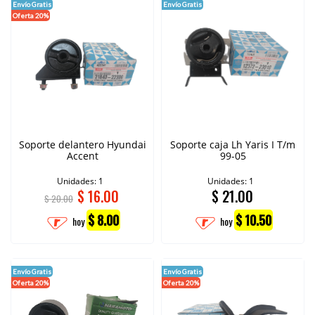
Envío Gratis
Envío Gratis
Oferta 20%
Soporte delantero Hyundai
Soporte caja Lh Yaris I T/m
Accent
99-05
Unidades: 1
Unidades: 1
$
16.00
$
21.00
$ 20.00
$ 8.00
$ 10.50
hoy
hoy
Envío Gratis
Envío Gratis
Oferta 20%
Oferta 20%