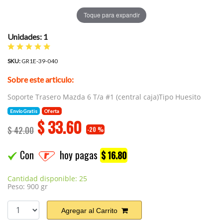
Toque para expandir
Unidades: 1
SKU:
GR1E-39-040
Sobre este articulo:
Soporte Trasero Mazda 6 T/a #1 (central caja)Tipo Huesito
Envío Gratis
Oferta
$
33.60
$ 42.00
-20 %
Con
hoy pagas
$ 16.80
Cantidad disponible: 25
Peso: 900 gr
Agregar al Carrito