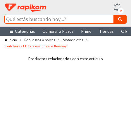
0
Categorías
Comprar a Plazos
Prime
Tiendas
Ofer
Inicio
Repuestos y partes
Motocicletas
Switcheras Ek Express Empire Keeway
Productos relacionados con este artículo