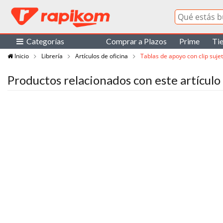
Categorías
Comprar a Plazos
Prime
Ti
Inicio
Librería
Artículos de oficina
Tablas de apoyo con clip suje
Productos relacionados con este artículo