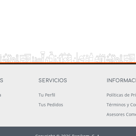
OS
SERVICIOS
INFORMAC
a
Tu Perfil
Políticas de P
Tus Pedidos
Términos y Co
Asesores Come