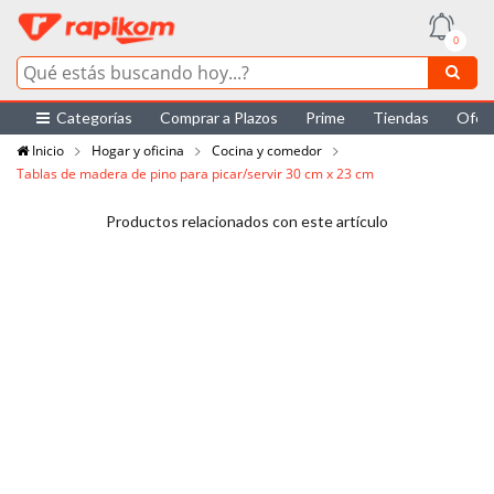
0
Categorías
Comprar a Plazos
Prime
Tiendas
Ofer
Inicio
Hogar y oficina
Cocina y comedor
Tablas de madera de pino para picar/servir 30 cm x 23 cm
Productos relacionados con este artículo