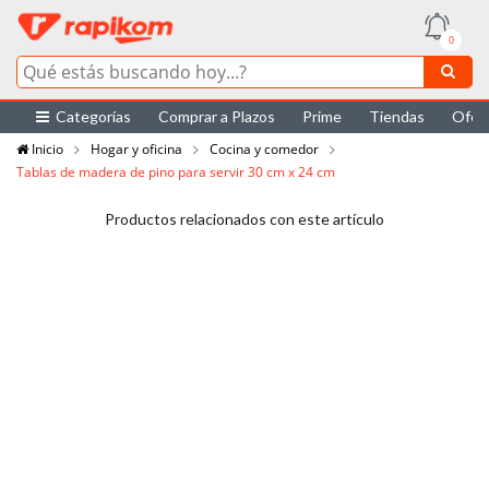
0
Categorías
Comprar a Plazos
Prime
Tiendas
Ofer
Inicio
Hogar y oficina
Cocina y comedor
Tablas de madera de pino para servir 30 cm x 24 cm
Productos relacionados con este artículo