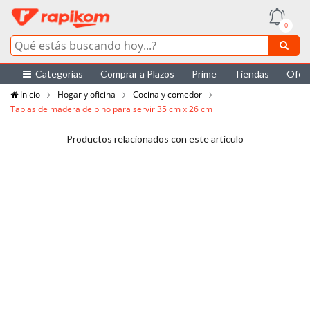
0
Categorías
Comprar a Plazos
Prime
Tiendas
Ofer
Inicio
Hogar y oficina
Cocina y comedor
Tablas de madera de pino para servir 35 cm x 26 cm
Productos relacionados con este artículo