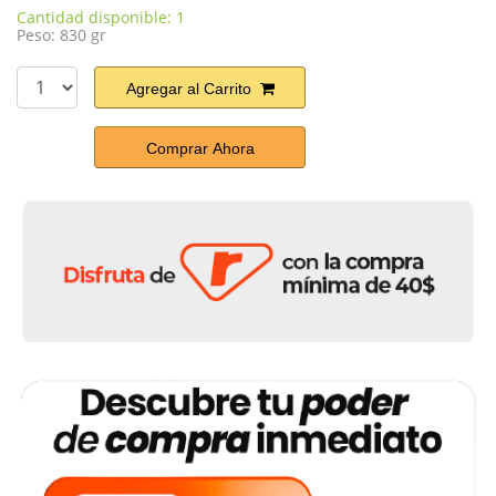
Cantidad disponible: 1
Peso: 830 gr
Agregar al Carrito
Comprar Ahora