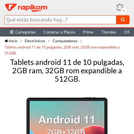
0
Categorías
Comprar a Plazos
Prime
Tiendas
Ofer
Inicio
Electrónicos
Computadoras
Tablets android 11 de 10 pulgadas, 2GB ram, 32GB rom expandible a
512GB.
Tablets android 11 de 10 pulgadas,
2GB ram, 32GB rom expandible a
512GB.