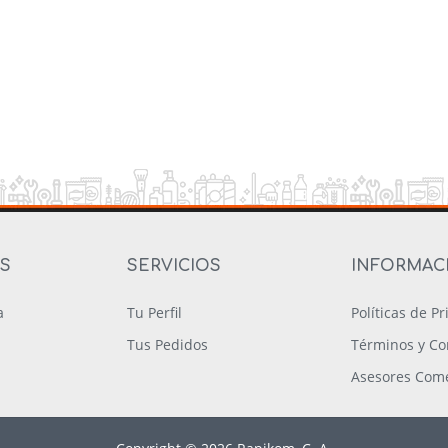
OS
SERVICIOS
INFORMAC
a
Tu Perfil
Políticas de P
Tus Pedidos
Términos y Co
Asesores Come