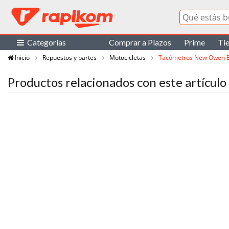
Categorías
Comprar a Plazos
Prime
Ti
Inicio
Repuestos y partes
Motocicletas
Tacómetros New Owen 
Productos relacionados con este artículo