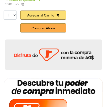
Peso: 1.22 kg
Agregar al Carrito
Comprar Ahora