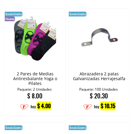
Envío Gratis
Envío Gratis
Nuevo
2 Pares de Medias
Abrazadera 2 patas
Antiresbalante Yoga o
Galvanizadas Herrajesalfa
Pilates
Paquete: 2 Unidades
Paquete: 100 Unidades
$
8.00
$
20.30
$ 4.00
$ 10.15
hoy
hoy
Envío Gratis
Envío Gratis