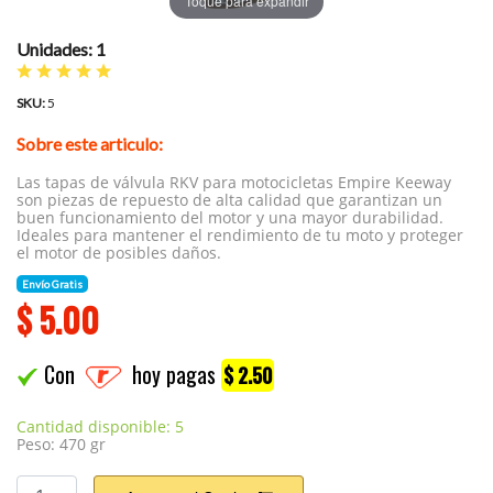
Toque para expandir
Unidades: 1
SKU:
5
Sobre este articulo:
Las tapas de válvula RKV para motocicletas Empire Keeway
son piezas de repuesto de alta calidad que garantizan un
buen funcionamiento del motor y una mayor durabilidad.
Ideales para mantener el rendimiento de tu moto y proteger
el motor de posibles daños.
Envío Gratis
$
5.00
Con
hoy pagas
$ 2.50
Cantidad disponible: 5
Peso: 470 gr