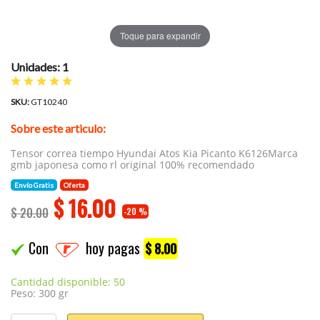
Toque para expandir
Unidades: 1
SKU:
GT10240
Sobre este articulo:
Tensor correa tiempo Hyundai Atos Kia Picanto K6126Marca
gmb japonesa como rl original 100% recomendado
Envío Gratis
Oferta
$
16.00
$ 20.00
-20 %
Con
hoy pagas
$ 8.00
Cantidad disponible: 50
Peso: 300 gr