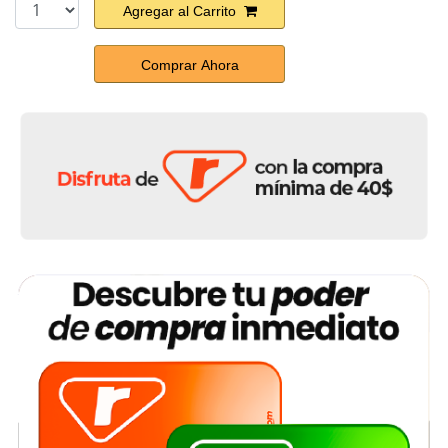
Agregar al Carrito
Comprar Ahora