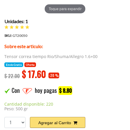
Toque para expandir
Unidades: 1
SKU:
GT20050
Sobre este articulo:
Tensor correa tiempo Rio/Shuma/Allegro 1.6+00
Envío Gratis
Oferta
$
17.60
$ 22.00
-20 %
Con
hoy pagas
$ 8.80
Cantidad disponible: 220
Peso: 500 gr
Agregar al Carrito