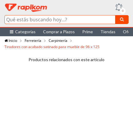
0
Categorías
Comprar a Plazos
Prime
Tiendas
Ofer
Inicio
Ferretería
Carpintería
Tiradores con acabado satinado para mueble de 96 x 125
Productos relacionados con este artículo