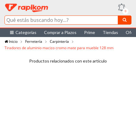
0
Categorías
Comprar a Plazos
Prime
Tiendas
Ofer
Inicio
Ferretería
Carpintería
Tiradores de aluminio macizo cromo mate para mueble 128 mm
Productos relacionados con este artículo