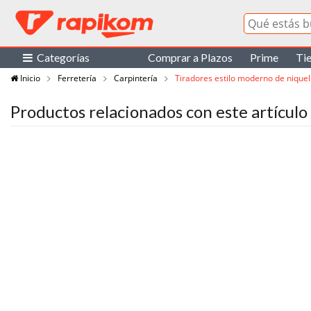
Categorías
Comprar a Plazos
Prime
Ti
Inicio
Ferretería
Carpintería
Tiradores estilo moderno de nique
Productos relacionados con este artículo