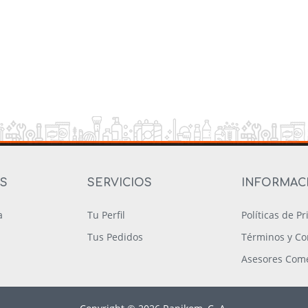
OS
SERVICIOS
INFORMAC
a
Tu Perfil
Políticas de P
Tus Pedidos
Términos y Co
Asesores Come