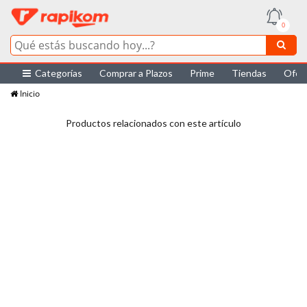
0
Categorías
Comprar a Plazos
Prime
Tiendas
Ofer
Inicio
Productos relacionados con este artículo