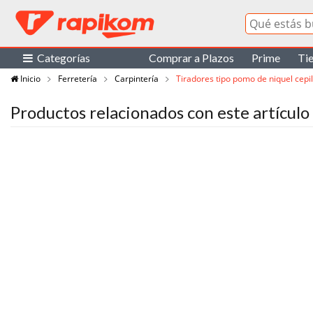
Categorías
Comprar a Plazos
Prime
Ti
Inicio
Ferretería
Carpintería
Tiradores tipo pomo de niquel cepi
Productos relacionados con este artículo