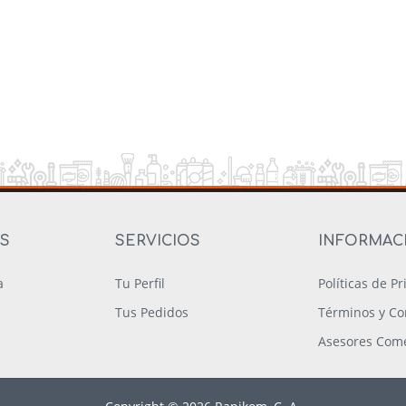
OS
SERVICIOS
INFORMAC
a
Tu Perfil
Políticas de P
Tus Pedidos
Términos y Co
Asesores Come