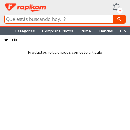
0
Categorías
Comprar a Plazos
Prime
Tiendas
Ofer
Inicio
Productos relacionados con este artículo