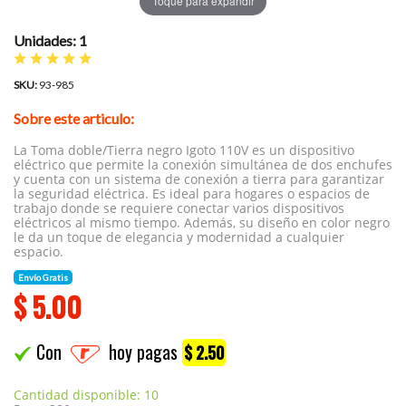
Toque para expandir
Unidades: 1
SKU:
93-985
Sobre este articulo:
La Toma doble/Tierra negro Igoto 110V es un dispositivo
eléctrico que permite la conexión simultánea de dos enchufes
y cuenta con un sistema de conexión a tierra para garantizar
la seguridad eléctrica. Es ideal para hogares o espacios de
trabajo donde se requiere conectar varios dispositivos
eléctricos al mismo tiempo. Además, su diseño en color negro
le da un toque de elegancia y modernidad a cualquier
espacio.
Envío Gratis
$
5.00
Con
hoy pagas
$ 2.50
Cantidad disponible: 10