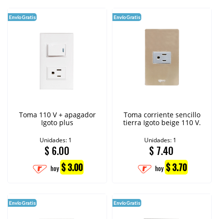
Envío Gratis
Envío Gratis
Toma 110 V + apagador
Toma corriente sencillo
Igoto plus
tierra Igoto beige 110 V.
Unidades: 1
Unidades: 1
$
6.00
$
7.40
$ 3.00
$ 3.70
hoy
hoy
Envío Gratis
Envío Gratis