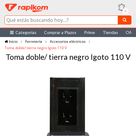
0
Categorías
Comprar a Plazos
Prime
Tiendas
Ofer
Inicio
Ferretería
Accesorios eléctricos
Toma doble/ tierra negro Igoto 110 V
Toma doble/ tierra negro Igoto 110 V