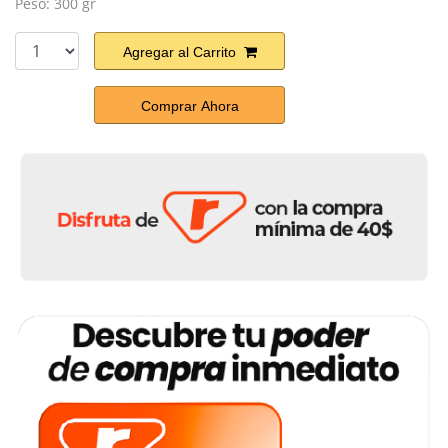
Peso: 300 gr
Agregar al Carrito
Comprar Ahora